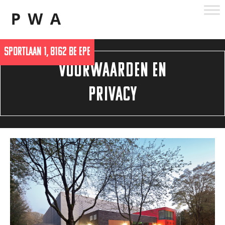
Skip
to
content
SPORTLAAN 1, 8162 BE EPE
VOORWAARDEN EN
PRIVACY