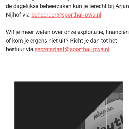
de dagelijkse beheerzaken kun je terecht bij Arjan
Nijhof via
beheerder@sporthal-pwa.nl
.
Wil je meer weten over onze exploitatie, financiën
of kom je ergens niet uit? Richt je dan tot het
bestuur via
secretariaat@sporthal-pwa.nl
.