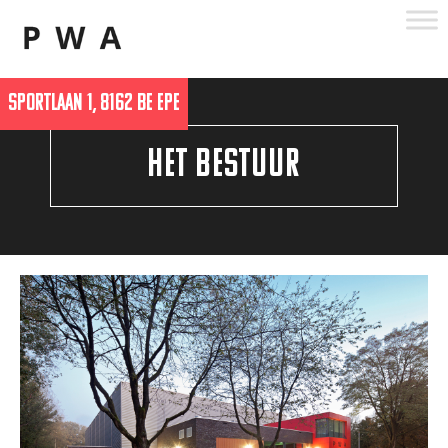
Skip
to
content
SPORTLAAN 1, 8162 BE EPE
HET BESTUUR