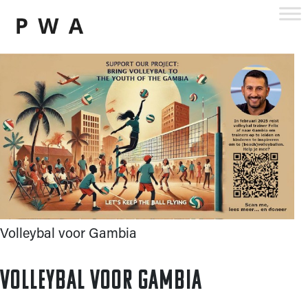
Skip
to
content
Volleybal voor Gambia
Volleybal voor Gambia